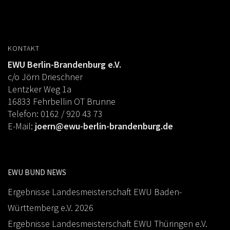
KONTAKT
EWU Berlin-Brandenburg e.V.
c/o Jörn Drieschner
Lentzker Weg 1a
16833 Fehrbellin OT Brunne
Telefon: 0162 / 920 43 73
E-Mail:
joern@ewu-berlin-brandenburg.de
EWU BUND NEWS
Ergebnisse Landesmeisterschaft EWU Baden-
Württemberg e.V. 2026
Ergebnisse Landesmeisterschaft EWU Thüringen e.V.