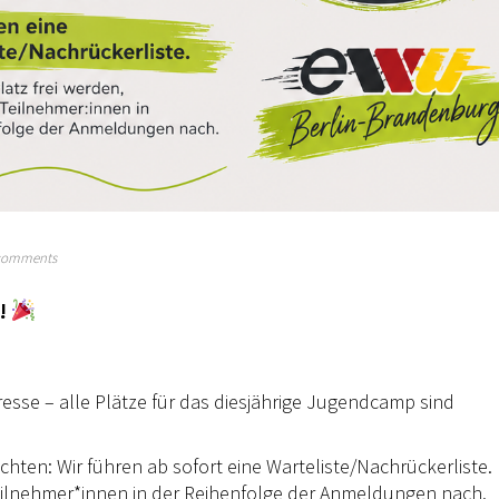
comments
t!
resse – alle Plätze für das diesjährige Jugendcamp sind
chten: Wir führen ab sofort eine Warteliste/Nachrückerliste.
 Teilnehmer*innen in der Reihenfolge der Anmeldungen nach.