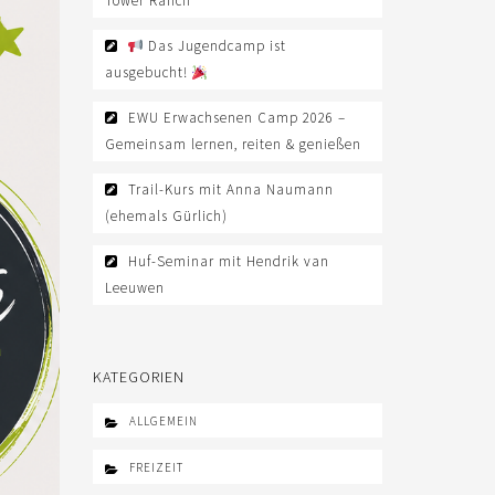
Tower Ranch
Das Jugendcamp ist
ausgebucht!
EWU Erwachsenen Camp 2026 –
Gemeinsam lernen, reiten & genießen
Trail-Kurs mit Anna Naumann
(ehemals Gürlich)
Huf-Seminar mit Hendrik van
Leeuwen
KATEGORIEN
ALLGEMEIN
FREIZEIT