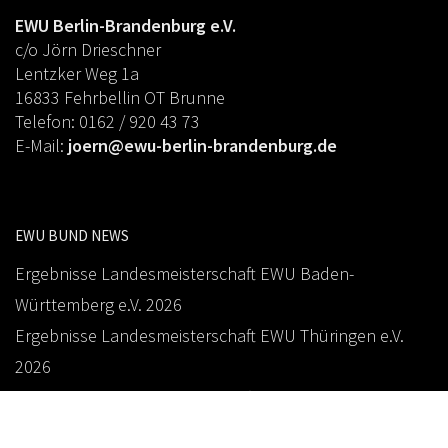
EWU Berlin-Brandenburg e.V.
c/o Jörn Drieschner
Lentzker Weg 1a
16833 Fehrbellin OT Brunne
Telefon: 0162 / 920 43 73
E-Mail:
joern@ewu-berlin-brandenburg.de
EWU BUND NEWS
Ergebnisse Landesmeisterschaft EWU Baden-
Württemberg e.V. 2026
Ergebnisse Landesmeisterschaft EWU Thüringen e.V.
2026
Ergebnisse Landesmeisterschaft EWU Sachsen e.V. 2026