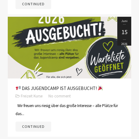
CONTINUED
Juni
15
2026
DAS JUGENDCAMP IST AUSGEBUCHT!
Freizeit
Kurse
No comment
Wir freuen uns riesig über das große Interesse – alle Plätze für
das...
CONTINUED