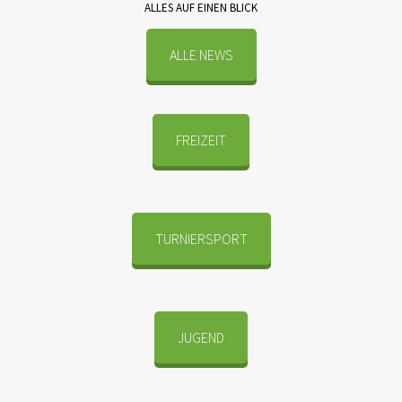
ALLES AUF EINEN BLICK
ALLE NEWS
FREIZEIT
TURNIERSPORT
JUGEND