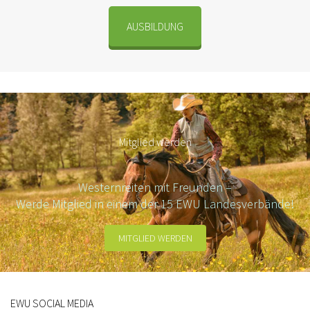
AUSBILDUNG
Mitglied werden
Westernreiten mit Freunden –
Werde Mitglied in einem der 15 EWU Landesverbände!
MITGLIED WERDEN
EWU SOCIAL MEDIA