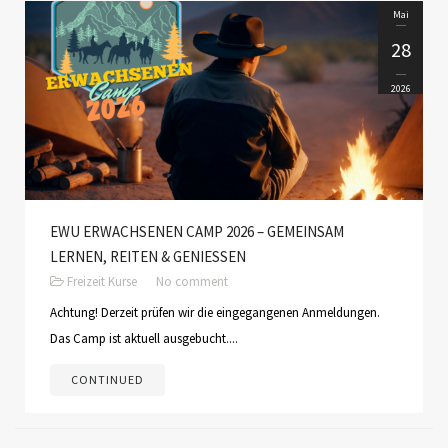
Mai
28
2026
EWU ERWACHSENEN CAMP 2026 – GEMEINSAM
LERNEN, REITEN & GENIESSEN
Freizeit
Kurse
No comment
Achtung! Derzeit prüfen wir die eingegangenen Anmeldungen.
Das Camp ist aktuell ausgebucht....
CONTINUED