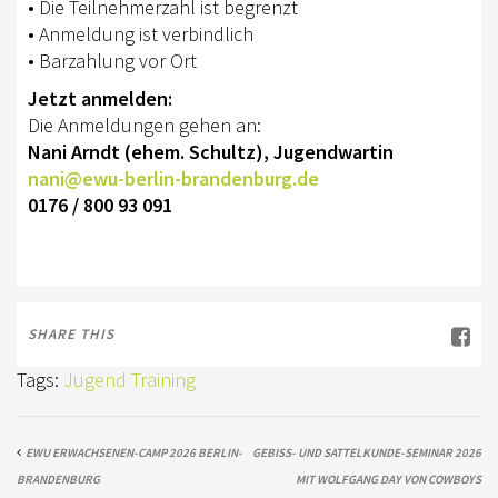
• Die Teilnehmerzahl ist begrenzt
• Anmeldung ist verbindlich
• Barzahlung vor Ort
Jetzt anmelden:
Die Anmeldungen gehen an:
Nani Arndt (ehem. Schultz), Jugendwartin
nani@ewu-berlin-brandenburg.de
0176 / 800 93 091
SHARE THIS
Tags:
Jugend Training
EWU ERWACHSENEN-CAMP 2026 BERLIN-
GEBISS- UND SATTELKUNDE-SEMINAR 2026
BRANDENBURG
MIT WOLFGANG DAY VON COWBOYS