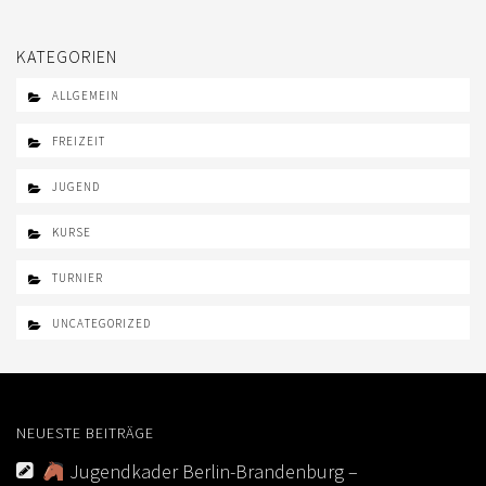
KATEGORIEN
ALLGEMEIN
FREIZEIT
JUGEND
KURSE
TURNIER
UNCATEGORIZED
NEUESTE BEITRÄGE
Jugendkader Berlin-Brandenburg –