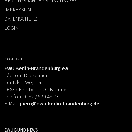
BERLIN/BRANDENBURG TROPHY
IMPRESSUM
DATENSCHUTZ
LOGIN
KONTAKT
EWU Berlin-Brandenburg e.V.
c/o Jörn Drieschner
Lentzker Weg 1a
16833 Fehrbellin OT Brunne
Telefon: 0162 / 920 43 73
E-Mail:
joern@ewu-berlin-brandenburg.de
EWU BUND NEWS