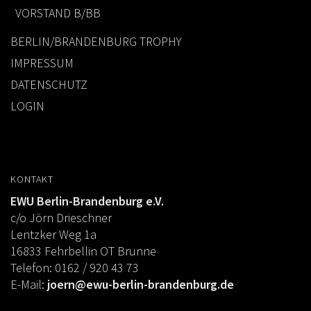
VORSTAND B/BB
BERLIN/BRANDENBURG TROPHY
IMPRESSUM
DATENSCHUTZ
LOGIN
KONTAKT
EWU Berlin-Brandenburg e.V.
c/o Jörn Drieschner
Lentzker Weg 1a
16833 Fehrbellin OT Brunne
Telefon: 0162 / 920 43 73
E-Mail:
joern@ewu-berlin-brandenburg.de