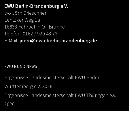
EWU Berlin-Brandenburg e.V.
c/o Jörn Drieschner
Lentzker Weg 1a
16833 Fehrbellin OT Brunne
Telefon: 0162 / 920 43 73
E-Mail:
joern@ewu-berlin-brandenburg.de
EWU BUND NEWS
Ergebnisse Landesmeisterschaft EWU Baden-
Württemberg e.V. 2026
Ergebnisse Landesmeisterschaft EWU Thüringen e.V.
2026
Ergebnisse Landesmeisterschaft EWU Sachsen e.V. 2026