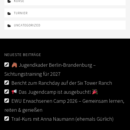
KURSE
TURNIER
UNCATEGORIZED
NEUESTE BEITRÄGE
Jugendkader Berlin-Brandenburg –
Sichtungstraining für 2027
Bericht zum Ranchday auf der Six Tower Ranch
Das Jugendcamp ist ausgebucht!
EWU Erwachsenen Camp 2026 – Gemeinsam lernen,
reiten & genießen
Trail-Kurs mit Anna Naumann (ehemals Gürlich)