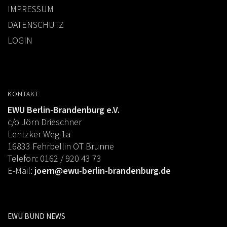
IMPRESSUM
DATENSCHUTZ
LOGIN
KONTAKT
EWU Berlin-Brandenburg e.V.
c/o Jörn Drieschner
Lentzker Weg 1a
16833 Fehrbellin OT Brunne
Telefon: 0162 / 920 43 73
E-Mail:
joern@ewu-berlin-brandenburg.de
EWU BUND NEWS