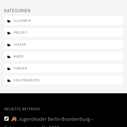
KATEGORIEN
ALLGEMEIN
FREIZEIT
JUGEND
KURSE
TURNIER
UNCATEGORIZED
NEUESTE BEITRÄGE
Jugendkader Berlin-Brandenburg –