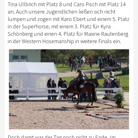
Tina Ullbrich mit Platz 8 und Caro Pisch mit Platz 14
an. Auch unsere Jugendlichen ließen sich nicht
lumpen und zogen mit Karo Ebert und einem 5. Platz
in der Superhorse, mit einem 3. Platz für Kyra
Schönberg und einen 4. Platz für Maxine Rautenberg
in der Western Hosemanship in weitere Finals ein.
Doch damit war der Tag noch nicht zu Ende. Im