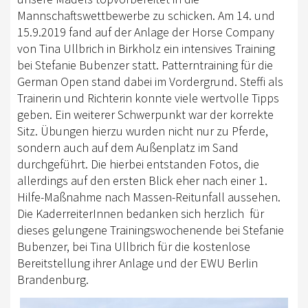
Mannschaftswettbewerbe zu schicken. Am 14. und
15.9.2019 fand auf der Anlage der Horse Company
von Tina Ullbrich in Birkholz ein intensives Training
bei Stefanie Bubenzer statt. Patterntraining für die
German Open stand dabei im Vordergrund. Steffi als
Trainerin und Richterin konnte viele wertvolle Tipps
geben. Ein weiterer Schwerpunkt war der korrekte
Sitz. Übungen hierzu wurden nicht nur zu Pferde,
sondern auch auf dem Außenplatz im Sand
durchgeführt. Die hierbei entstanden Fotos, die
allerdings auf den ersten Blick eher nach einer 1.
Hilfe-Maßnahme nach Massen-Reitunfall aussehen.
Die KaderreiterInnen bedanken sich herzlich für
dieses gelungene Trainingswochenende bei Stefanie
Bubenzer, bei Tina Ullbrich für die kostenlose
Bereitstellung ihrer Anlage und der EWU Berlin
Brandenburg.