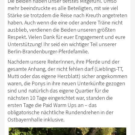
Die Beiden haben unser tiefstes Mitgefühl. Umso
mehr beeindruckte es alle Beteiligten, mit wie viel
Stärke sie trotzdem die Reise nach Kreuth angetreten
haben. Auch wenn die eine oder andere Träne nicht
ausblieb, verdienen die Beiden unseren größten
Respekt. Vielen Dank für euer Engagement und eure
Unterstützung! Ihr seid ein wichtiger Teil unserer
Berlin-Brandenburger-Pferdefamilie.
Nachdem unsere ReiterInnen, ihre Pferde und der
gesamte Anhang, der nicht fehlen darf (Lieblings-TT,
Mutti oder das eigene Herzblatt) sicher angekommen
waren, die Ponys in ihre neuen Unterkünfte gezogen
sind und natürlich das eigene Quartier für die
nächsten 10 Tage eingerichtet war, standen die
ersten Tage die Paid Warm Ups an – das
obligatorische nächtliche Rundendrehen in der
Ostbayernhalle inklusive.