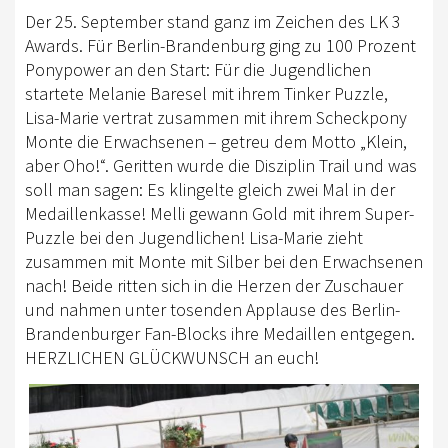
Der 25. September stand ganz im Zeichen des LK 3
Awards. Für Berlin-Brandenburg ging zu 100 Prozent
Ponypower an den Start: Für die Jugendlichen
startete Melanie Baresel mit ihrem Tinker Puzzle,
Lisa-Marie vertrat zusammen mit ihrem Scheckpony
Monte die Erwachsenen – getreu dem Motto „Klein,
aber Oho!“. Geritten wurde die Disziplin Trail und was
soll man sagen: Es klingelte gleich zwei Mal in der
Medaillenkasse! Melli gewann Gold mit ihrem Super-
Puzzle bei den Jugendlichen! Lisa-Marie zieht
zusammen mit Monte mit Silber bei den Erwachsenen
nach! Beide ritten sich in die Herzen der Zuschauer
und nahmen unter tosenden Applause des Berlin-
Brandenburger Fan-Blocks ihre Medaillen entgegen.
HERZLICHEN GLÜCKWUNSCH an euch!