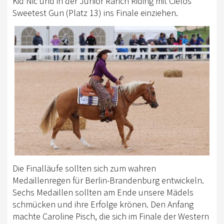
Kid Nic und in der Junior Ranch Riding mit Cielos
Sweetest Gun (Platz 13) ins Finale einziehen.
Die Finalläufe sollten sich zum wahren
Medaillenregen für Berlin-Brandenburg entwickeln.
Sechs Medaillen sollten am Ende unsere Mädels
schmücken und ihre Erfolge krönen. Den Anfang
machte Caroline Pisch, die sich im Finale der Western