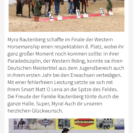
Myra Rautenberg schaffte im Finale der Western
Horsemanship einen respektablen 8. Platz, wobei ihr
ganz großer Moment noch kommen sollte: In ihrer
Paradedisziplin, der Western Riding, konnte sie ihren
Deutschen Meistertitel aus dem Jugendbereich auch
in ihrem ersten Jahr bei den Erwachsen verteidigen.
Mit einer fehlerfreien Leistung setzte sie sich mit
ihrem Smart Matt O Lena an die Spitze des Feldes.
Die Freude der Familie Rautenberg tönte durch die
ganze Halle. Super, Myra! Auch dir unseren
herzlichen Glückwunsch.