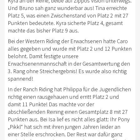
Kyra an der Reihe, beide auf Zippos Vision unterwegs.
Und Bruno sah ganz wunderbar aus! Tina erreichte
Platz 5, was einen Zwischenstand von Platz 2 mit 27
Punkten bedeutete. Kyra sicherte Platz 4, gesamt
machte das bisher Platz 9 aus.
Bei der Western Riding der Erwachsenen hatte Caro
alles gegeben und wurde mit Platz 2 und 12 Punkten
belohnt. Damit festigte unsere
Erwachsenenmannschaft in der Gesamtwertung den
3. Rang ohne Streichergebnis! Es wurde also richtig
spannend!
In der Ranch Riding hat Philippa für die Jugendlichen
richtig einen rausgehauen und erritt Platz 2 und
damit 11 Punkte! Das machte vor der
abschließenden Reining einen Gesamtplatz 8 mit 27
Punkten aus. Bei Isa lief es nicht alles glatt: Ihr Pony
„Pikkl“ hat sich mit ihren jungen Jahren leider an
einer Stelle erschrocken. Der Rest war dafür ganz