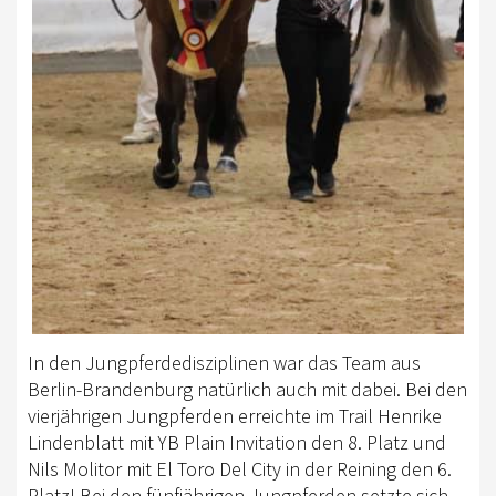
In den Jungpferdedisziplinen war das Team aus
Berlin-Brandenburg natürlich auch mit dabei. Bei den
vierjährigen Jungpferden erreichte im Trail Henrike
Lindenblatt mit YB Plain Invitation den 8. Platz und
Nils Molitor mit El Toro Del City in der Reining den 6.
Platz! Bei den fünfjährigen Jungpferden setzte sich