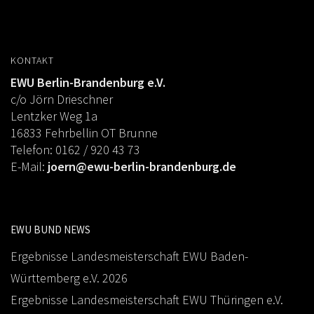
KONTAKT
EWU Berlin-Brandenburg e.V.
c/o Jörn Drieschner
Lentzker Weg 1a
16833 Fehrbellin OT Brunne
Telefon: 0162 / 920 43 73
E-Mail:
joern@ewu-berlin-brandenburg.de
EWU BUND NEWS
Ergebnisse Landesmeisterschaft EWU Baden-
Württemberg e.V. 2026
Ergebnisse Landesmeisterschaft EWU Thüringen e.V.