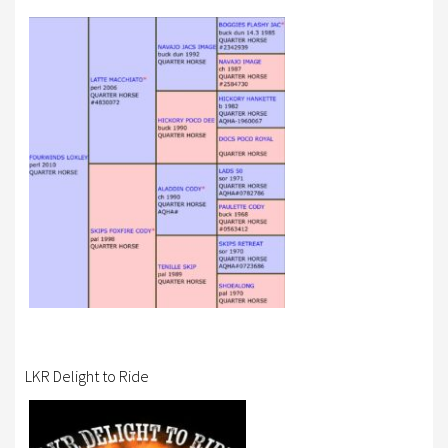
LKR Delight to Ride