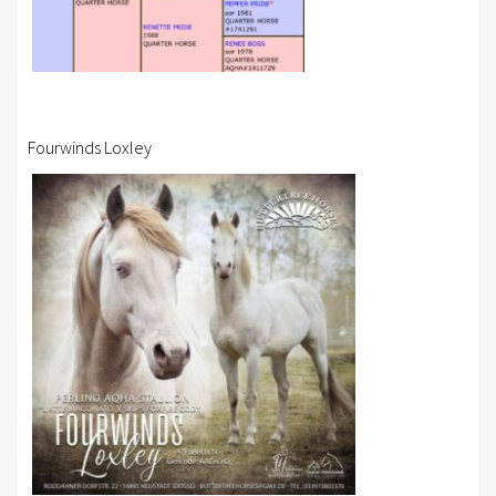
Fourwinds Loxley