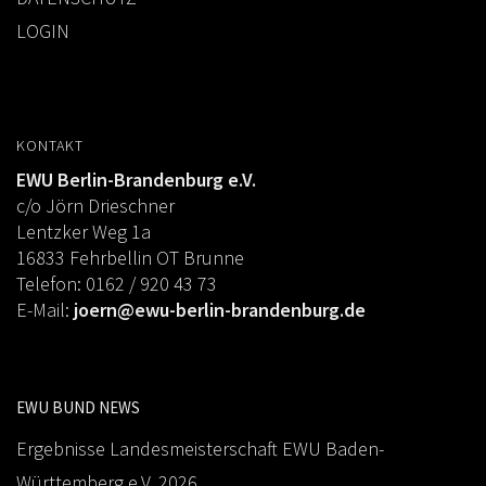
LOGIN
KONTAKT
EWU Berlin-Brandenburg e.V.
c/o Jörn Drieschner
Lentzker Weg 1a
16833 Fehrbellin OT Brunne
Telefon: 0162 / 920 43 73
E-Mail:
joern@ewu-berlin-brandenburg.de
EWU BUND NEWS
Ergebnisse Landesmeisterschaft EWU Baden-
Württemberg e.V. 2026