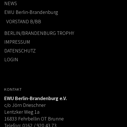
NEWS
EWU Berlin-Brandenburg
VORSTAND B/BB
BERLIN/BRANDENBURG TROPHY
IMPRESSUM
DATENSCHUTZ
LOGIN
KONTAKT
EWU Berlin-Brandenburg e.V.
c/o Jörn Drieschner
Lentzker Weg 1a
16833 Fehrbellin OT Brunne
Telefon: 0162 / 920 43 73