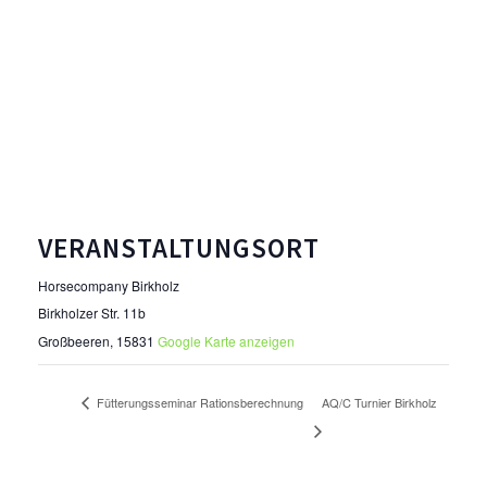
VERANSTALTUNGSORT
Horsecompany Birkholz
Birkholzer Str. 11b
Großbeeren
,
15831
Google Karte anzeigen
AQ/C Turnier Birkholz
Fütterungsseminar Rationsberechnung