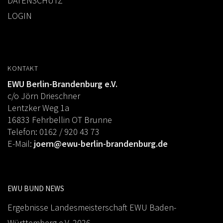
DATENSCHUTZ
LOGIN
KONTAKT
EWU Berlin-Brandenburg e.V.
c/o Jörn Drieschner
Lentzker Weg 1a
16833 Fehrbellin OT Brunne
Telefon: 0162 / 920 43 73
E-Mail:
joern@ewu-berlin-brandenburg.de
EWU BUND NEWS
Ergebnisse Landesmeisterschaft EWU Baden-
Württemberg e.V. 2026