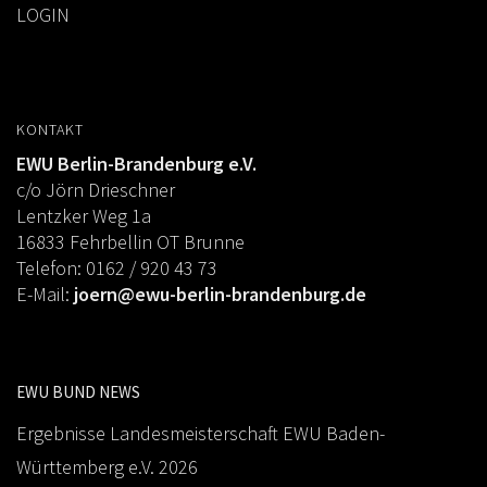
LOGIN
KONTAKT
EWU Berlin-Brandenburg e.V.
c/o Jörn Drieschner
Lentzker Weg 1a
16833 Fehrbellin OT Brunne
Telefon: 0162 / 920 43 73
E-Mail:
joern@ewu-berlin-brandenburg.de
EWU BUND NEWS
Ergebnisse Landesmeisterschaft EWU Baden-
Württemberg e.V. 2026