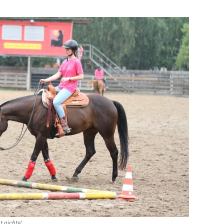
 nichts!