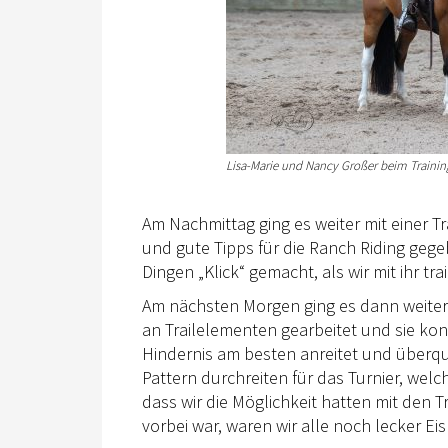
Lisa-Marie und Nancy Großer beim Trainin
Am Nachmittag ging es weiter mit einer Tra
und gute Tipps für die Ranch Riding gegeb
Dingen „Klick“ gemacht, als wir mit ihr tra
Am nächsten Morgen ging es dann weiter m
an Trailelementen gearbeitet und sie ko
Hindernis am besten anreitet und überqu
Pattern durchreiten für das Turnier, welc
dass wir die Möglichkeit hatten mit den 
vorbei war, waren wir alle noch lecker Ei