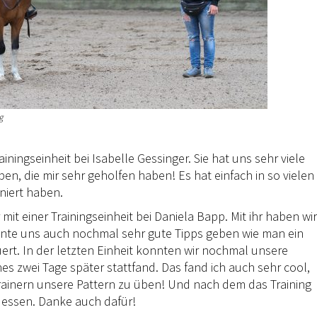
g
iningseinheit bei Isabelle Gessinger. Sie hat uns sehr viele
en, die mir sehr geholfen haben! Es hat einfach in so vielen
iniert haben.
it einer Trainingseinheit bei Daniela Bapp. Mit ihr haben wir
nnte uns auch nochmal sehr gute Tipps geben wie man ein
ert. In der letzten Einheit konnten wir nochmal unsere
hes zwei Tage später stattfand. Das fand ich auch sehr cool,
Trainern unsere Pattern zu üben! Und nach dem das Training
s essen. Danke auch dafür!