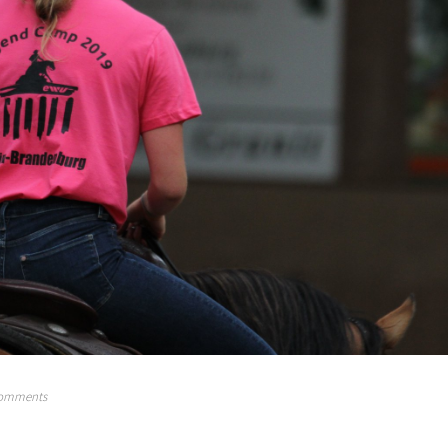
comments