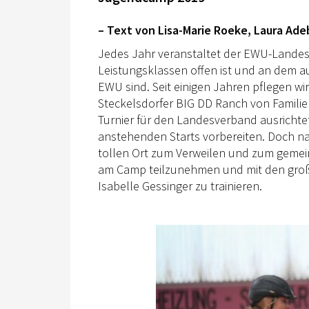
– Text von Lisa-Marie Roeke, Laura Ade
Jedes Jahr veranstaltet der EWU-Landes
Leistungsklassen offen ist und an dem a
EWU sind. Seit einigen Jahren pflegen wi
Steckelsdorfer BIG DD Ranch von Familie D
Turnier für den Landesverband ausrichtet
anstehenden Starts vorbereiten. Doch na
tollen Ort zum Verweilen und zum geme
am Camp teilzunehmen und mit den großa
Isabelle Gessinger zu trainieren.