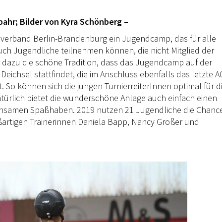
bahr; Bilder von Kyra Schönberg –
verband Berlin-Brandenburg ein Jugendcamp, das für alle
uch Jugendliche teilnehmen können, die nicht Mitglied der
r dazu die schöne Tradition, dass das Jugendcamp auf der
eichsel stattfindet, die im Anschluss ebenfalls das letzte A
. So können sich die jungen TurnierreiterInnen optimal für d
türlich bietet die wunderschöne Anlage auch einfach einen
insamen Spaßhaben. 2019 nutzen 21 Jugendliche die Chance
rtigen Trainerinnen Daniela Bapp, Nancy Großer und