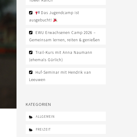
Tower Ranch
Das Jugendcamp ist
ausgebucht!
EWU Erwachsenen Camp 2026 –
Gemeinsam lernen, reiten & genießen
Trail-Kurs mit Anna Naumann
(ehemals Gürlich)
Huf-Seminar mit Hendrik van
Leeuwen
KATEGORIEN
ALLGEMEIN
FREIZEIT