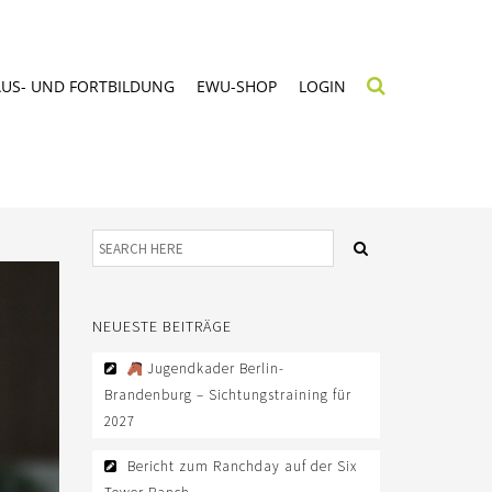
AUS- UND FORTBILDUNG
EWU-SHOP
LOGIN
NEUESTE BEITRÄGE
Jugendkader Berlin-
Brandenburg – Sichtungstraining für
2027
Bericht zum Ranchday auf der Six