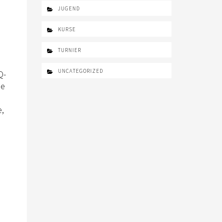
JUGEND
KURSE
TURNIER
UNCATEGORIZED
Q-
ie
,