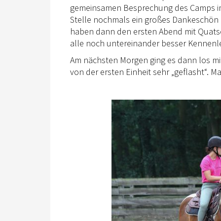
gemeinsamen Besprechung des Camps im 
Stelle nochmals ein großes Dankeschön an
haben dann den ersten Abend mit Quatsc
alle noch untereinander besser Kennenl
Am nächsten Morgen ging es dann los mit
von der ersten Einheit sehr „geflasht“. 