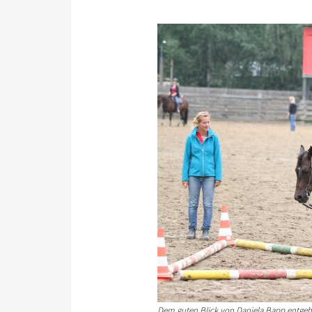
Dem guten Blick von Daniela Bapp entgeht