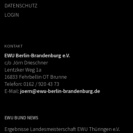
DATENSCHUTZ
LOGIN
KONTAKT
EWU Berlin-Brandenburg e.V.
c/o Jörn Drieschner
Lentzker Weg 1a
16833 Fehrbellin OT Brunne
Telefon: 0162 / 920 43 73
E-Mail:
joern@ewu-berlin-brandenburg.de
EWU BUND NEWS
Ergebnisse Landesmeisterschaft EWU Thüringen e.V.