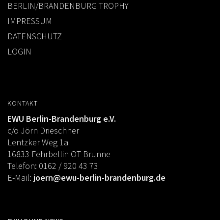
BERLIN/BRANDENBURG TROPHY
IMPRESSUM
DATENSCHUTZ
LOGIN
KONTAKT
EWU Berlin-Brandenburg e.V.
c/o Jörn Drieschner
Lentzker Weg 1a
16833 Fehrbellin OT Brunne
Telefon: 0162 / 920 43 73
E-Mail:
joern@ewu-berlin-brandenburg.de