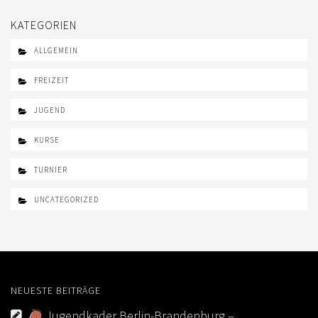
KATEGORIEN
ALLGEMEIN
FREIZEIT
JUGEND
KURSE
TURNIER
UNCATEGORIZED
NEUESTE BEITRÄGE
Jugendkader Berlin-Brandenburg –