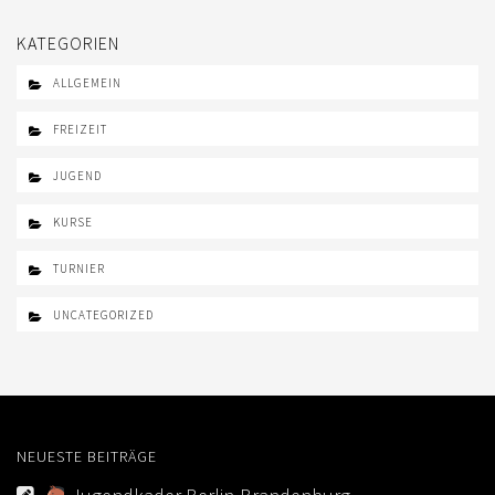
KATEGORIEN
ALLGEMEIN
FREIZEIT
JUGEND
KURSE
TURNIER
UNCATEGORIZED
NEUESTE BEITRÄGE