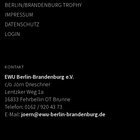
BERLIN/BRANDENBURG TROPHY
IMPRESSUM
DATENSCHUTZ
LOGIN
KONTAKT
EWU Berlin-Brandenburg e.V.
c/o Jörn Drieschner
Lentzker Weg 1a
16833 Fehrbellin OT Brunne
Telefon: 0162 / 920 43 73
E-Mail:
joern@ewu-berlin-brandenburg.de