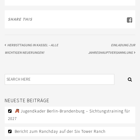
SHARE THIS
HERBSTTAGUNG IN KASSEL – ALLE
EINLADUNG ZUR
WICHTIGEN NEUERUNGEN!
JAHRESHAUPTVERSAMMLUNG
NEUESTE BEITRÄGE
Jugendkader Berlin-Brandenburg – Sichtungstraining für
2027
Bericht zum Ranchday auf der Six Tower Ranch