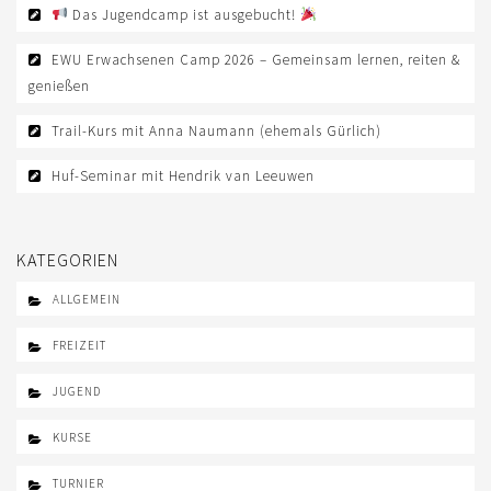
Das Jugendcamp ist ausgebucht!
EWU Erwachsenen Camp 2026 – Gemeinsam lernen, reiten &
genießen
Trail-Kurs mit Anna Naumann (ehemals Gürlich)
Huf-Seminar mit Hendrik van Leeuwen
KATEGORIEN
ALLGEMEIN
FREIZEIT
JUGEND
KURSE
TURNIER