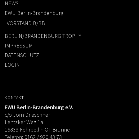
NEWS
EWU Berlin-Brandenburg
VORSTAND B/BB
BERLIN/BRANDENBURG TROPHY
IMPRESSUM
DATENSCHUTZ
LOGIN
KONTAKT
EWU Berlin-Brandenburg e.V.
c/o Jörn Drieschner
Lentzker Weg 1a
16833 Fehrbellin OT Brunne
Telefon: 0162 / 920 43 73