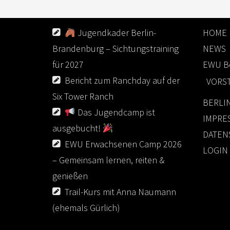
NEUESTE BEITRÄGE
LINKS
Jugendkader Berlin-
HOME
Brandenburg – Sichtungstraining
NEWS
für 2027
EWU Be
Bericht zum Ranchday auf der
VORS
Six Tower Ranch
BERLI
Das Jugendcamp ist
IMPRE
ausgebucht!
DATEN
EWU Erwachsenen Camp 2026
LOGIN
– Gemeinsam lernen, reiten &
genießen
Trail-Kurs mit Anna Naumann
(ehemals Gürlich)