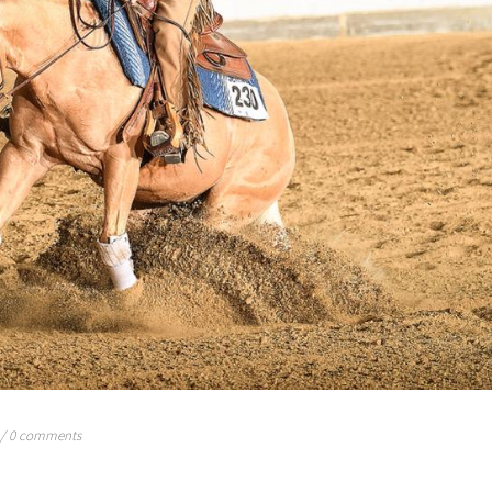
/
0 comments