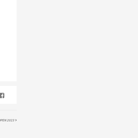
PEN 2023