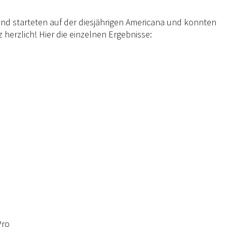
nd starteten auf der diesjährigen Americana und konnten
nz herzlich! Hier die einzelnen Ergebnisse:
Pro