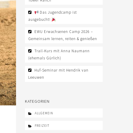
Tower Ranch
Das Jugendcamp ist
ausgebucht!
EWU Erwachsenen Camp 2026 –
Gemeinsam lernen, reiten & genießen
Trail-Kurs mit Anna Naumann
(ehemals Gürlich)
Huf-Seminar mit Hendrik van
Leeuwen
KATEGORIEN
ALLGEMEIN
FREIZEIT