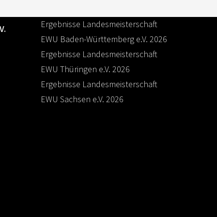
EWU BUND NEWS
Ergebnisse Landesmeisterschaft
V.
EWU Baden-Württemberg e.V. 2026
Ergebnisse Landesmeisterschaft
e
EWU Thüringen e.V. 2026
Ergebnisse Landesmeisterschaft
EWU Sachsen e.V. 2026