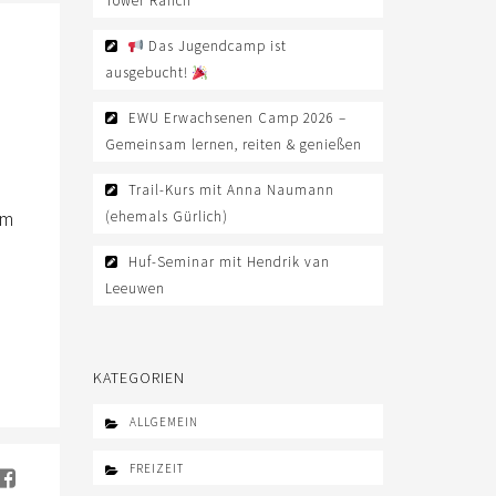
Tower Ranch
Das Jugendcamp ist
ausgebucht!
EWU Erwachsenen Camp 2026 –
Gemeinsam lernen, reiten & genießen
Trail-Kurs mit Anna Naumann
em
(ehemals Gürlich)
Huf-Seminar mit Hendrik van
Leeuwen
KATEGORIEN
ALLGEMEIN
FREIZEIT