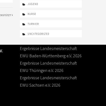
JUGEND
KURSE
ERSTÜTZT
TURNIER
UNCATEGORIZED
EWU BUND NEWS
Ergebnisse Landesmeisterschaft
V.
EWU Baden-Württemberg e.V. 2026
Ergebnisse Landesmeisterschaft
e
EWU Thüringen e.V. 2026
Ergebnisse Landesmeisterschaft
EWU Sachsen e.V. 2026