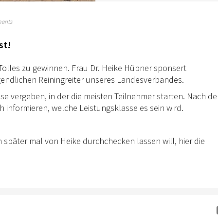
ents
st!
 Tolles zu gewinnen. Frau Dr. Heike Hübner sponsert
gendlichen Reiningreiter unseres Landesverbandes.
se vergeben, in der die meisten Teilnehmer starten. Nach d
informieren, welche Leistungsklasse es sein wird.
h später mal von Heike durchchecken lassen will, hier die