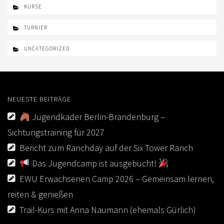
KURSE
TURNIER
UNCATEGORIZED
NEUESTE BEITRÄGE
Jugendkader Berlin-Brandenburg –
Sichtungstraining für 2027
Bericht zum Ranchday auf der Six Tower Ranch
Das Jugendcamp ist ausgebucht!
EWU Erwachsenen Camp 2026 – Gemeinsam lernen,
reiten & genießen
Trail-Kurs mit Anna Naumann (ehemals Gürlich)