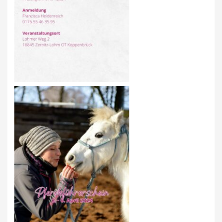
AUS- UND FORTBILDUNG
WESTERN-REITABZEICHEN
TRAINERAUSBILDUNG
AUSBILDUNG TURNIERFACHLEUTE
EWU-SHOP
LOGIN