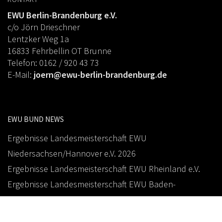
EWU Berlin-Brandenburg e.V.
c/o Jörn Drieschner
Lentzker Weg 1a
16833 Fehrbellin OT Brunne
Telefon: 0162 / 920 43 73
E-Mail:
joern@ewu-berlin-brandenburg.de
EWU BUND NEWS
Ergebnisse Landesmeisterschaft EWU
Niedersachsen/Hannover e.V. 2026
Ergebnisse Landesmeisterschaft EWU Rheinland e.V.
Ergebnisse Landesmeisterschaft EWU Baden-
Württemberg e.V. 2026