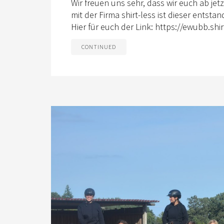
Wir freuen uns sehr, dass wir euch ab je
mit der Firma shirt-less ist dieser entst
Hier für euch der Link: https://ewubb.shir
CONTINUED