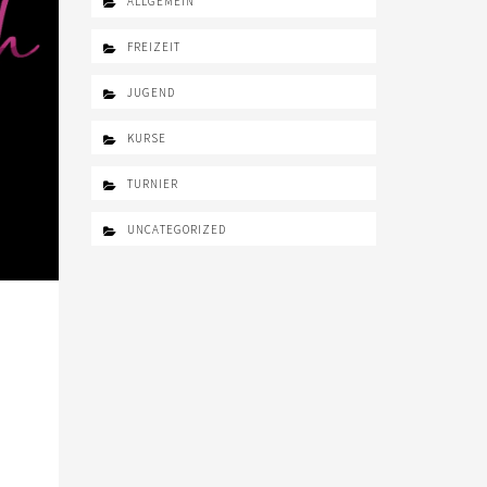
ALLGEMEIN
FREIZEIT
JUGEND
KURSE
TURNIER
UNCATEGORIZED