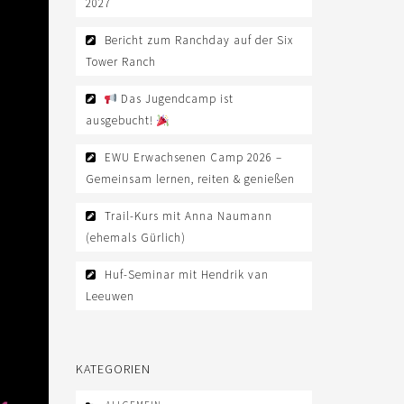
2027
Bericht zum Ranchday auf der Six
Tower Ranch
Das Jugendcamp ist
ausgebucht!
EWU Erwachsenen Camp 2026 –
Gemeinsam lernen, reiten & genießen
Trail-Kurs mit Anna Naumann
(ehemals Gürlich)
Huf-Seminar mit Hendrik van
Leeuwen
KATEGORIEN