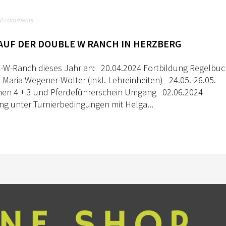
0 comments
AUF DER DOUBLE W RANCH IN HERZBERG
e-W-Ranch dieses Jahr an: 20.04.2024 Fortbildung Regelbu
ria Wegener-Wolter (inkl. Lehreinheiten) 24.05.-26.05.
chen 4 + 3 und Pferdeführerschein Umgang 02.06.2024
ng unter Turnierbedingungen mit Helga...