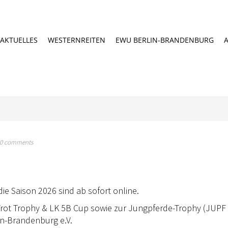
AKTUELLES
WESTERNREITEN
EWU BERLIN-BRANDENBURG
0 comments
e Saison 2026 sind ab sofort online.
rot Trophy & LK 5B Cup sowie zur Jungpferde-Trophy (JUPF
n-Brandenburg e.V.