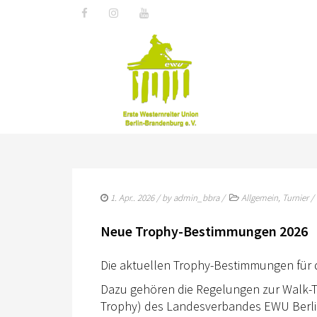
1. Apr.. 2026
/ by
admin_bbra
/
Allgemein
,
Turnier
/
Neue Trophy-Bestimmungen 2026
Die aktuellen Trophy-Bestimmungen für di
Dazu gehören die Regelungen zur Walk-T
Trophy) des Landesverbandes EWU Berli