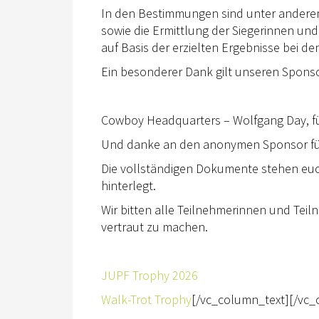
In den Bestimmungen sind unter andere
sowie die Ermittlung der Siegerinnen und
auf Basis der erzielten Ergebnisse bei 
Ein besonderer Dank gilt unseren Sponso
Cowboy Headquarters – Wolfgang Day, fü
Und danke an den anonymen Sponsor für
Die vollständigen Dokumente stehen euch
hinterlegt.
Wir bitten alle Teilnehmerinnen und Tei
vertraut zu machen.
JUPF Trophy 2026
Walk-Trot Trophy
[/vc_column_text][/vc_